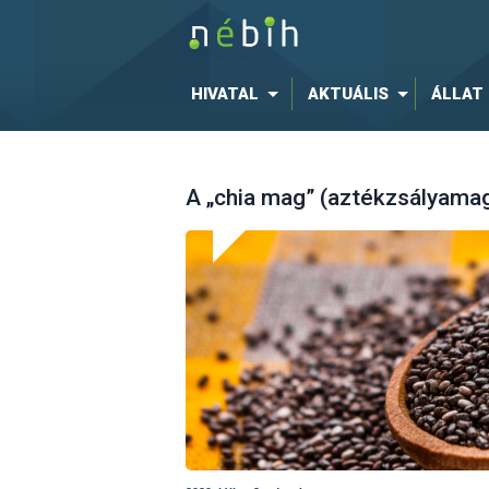
HIVATAL
AKTUÁLIS
ÁLLAT
A „chia mag” (aztékzsályama