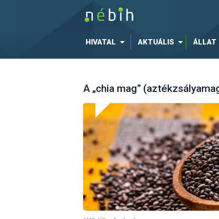
HIVATAL
AKTUÁLIS
ÁLLAT
A „chia mag” (aztékzsályama