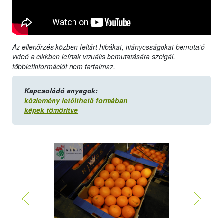
Az ellenőrzés közben feltárt hibákat, hiányosságokat bemutató
videó a cikkben leírtak vizuális bemutatására szolgál,
többletinformációt nem tartalmaz.
Kapcsolódó anyagok:
közlemény letölthető formában
képek tömörítve