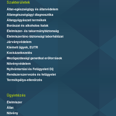
Szakterületek
Állat-egészségügy és állatvédelem
Állategészségügyi diagnosztika
Állatgyógyászati termékek
Borászat és alkoholos italok
Élelmiszer- és takarmánybiztonság
Élelmiszerlánc-biztonsági laborhálózat
Járványvédelem
Kiemelt ügyek, EUTR
Kockázatkezelés
Mezőgazdasági genetikai erőforrások
Növényvédelem
Nyilvántartási és Felügyeleti Díj
Rendszerszervezés és felügyelet
Termékpálya-ellenőrzés
Ügyintézés
Élelmiszer
Állat
Növény