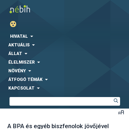
HIVATAL
AKTUÁLIS
ÁLLAT
ÉLELMISZER
NÖVÉNY
ÁTFOGÓ TÉMÁK
KAPCSOLAT
A BPA és egyéb biszfenolok jövőjével