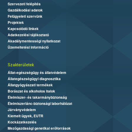
Szervezeti felépítés
Gazdálkodási adatok
Felügyeleti szervünk
Projektek
Kapcsolódó linkek
Adatkezelési tájékoztató
Akadálymentességi nyilatkozat
Üzemeltetési információ
Szakterületek
Állat-egészségügy és állatvédelem
Állategészségügyi diagnosztika
Állatgyógyászati termékek
Borászat és alkoholos italok
Élelmiszer- és takarmánybiztonság
Élelmiszerlánc-biztonsági laborhálózat
Járványvédelem
Kiemelt ügyek, EUTR
Kockázatkezelés
Mezőgazdasági genetikai erőforrások