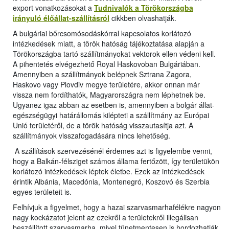
export vonatkozásokat a
Tudnivalók a Törökországba
irányuló élőállat-szállításról
cikkben olvashatják.
A bulgáriai bőrcsomósodáskórral kapcsolatos korlátozó
intézkedések miatt, a török hatóság tájékoztatása alapján a
Törökországba tartó szállítmányokat vektorok ellen védeni kell.
A pihentetés elvégezhető Royal Haskovoban Bulgáriában.
Amennyiben a szállítmányok belépnek Sztrana Zagora,
Haskovo vagy Plovdiv megye területére, akkor onnan már
vissza nem fordíthatók, Magyarországra nem léphetnek be.
Ugyanez igaz abban az esetben is, amennyiben a bolgár állat-
egészségügyi határállomás kilépteti a szállítmány az Európai
Unió területéről, de a török hatóság visszautasítja azt. A
szállítmányok visszafogadására nincs lehetőség.
A szállítások szervezésénél érdemes azt is figyelembe venni,
hogy a Balkán-félsziget számos állama fertőzött, így területükön
korlátozó intézkedések léptek életbe. Ezek az intézkedések
érintik Albánia, Macedónia, Montenegró, Koszovó és Szerbia
egyes területeit is.
Felhívjuk a figyelmet, hogy a hazai szarvasmarhafélékre nagyon
nagy kockázatot jelent az ezekről a területekről illegálisan
beszállított szarvasmarha, mivel tünetmentesen is hordozhatják