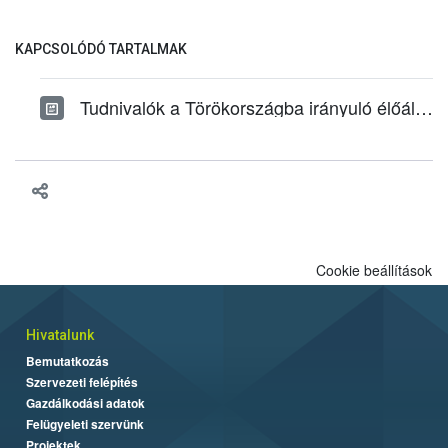
KAPCSOLÓDÓ TARTALMAK
Tudnivalók a Törökországba irányuló élőállat-szállításról
Cookie beállítások
Hivatalunk
Bemutatkozás
Szervezeti felépítés
Gazdálkodási adatok
Felügyeleti szervünk
Projektek