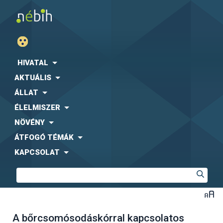
HIVATAL
AKTUÁLIS
ÁLLAT
ÉLELMISZER
NÖVÉNY
ÁTFOGÓ TÉMÁK
KAPCSOLAT
A bőrcsomósodáskórral kapcsolatos