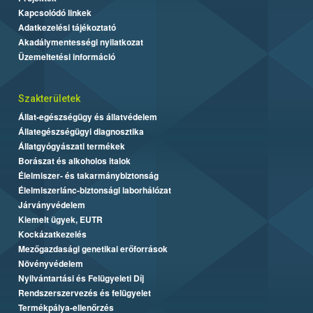
Kapcsolódó linkek
Adatkezelési tájékoztató
Akadálymentességi nyilatkozat
Üzemeltetési információ
Szakterületek
Állat-egészségügy és állatvédelem
Állategészségügyi diagnosztika
Állatgyógyászati termékek
Borászat és alkoholos italok
Élelmiszer- és takarmánybiztonság
Élelmiszerlánc-biztonsági laborhálózat
Járványvédelem
Kiemelt ügyek, EUTR
Kockázatkezelés
Mezőgazdasági genetikai erőforrások
Növényvédelem
Nyilvántartási és Felügyeleti Díj
Rendszerszervezés és felügyelet
Termékpálya-ellenőrzés