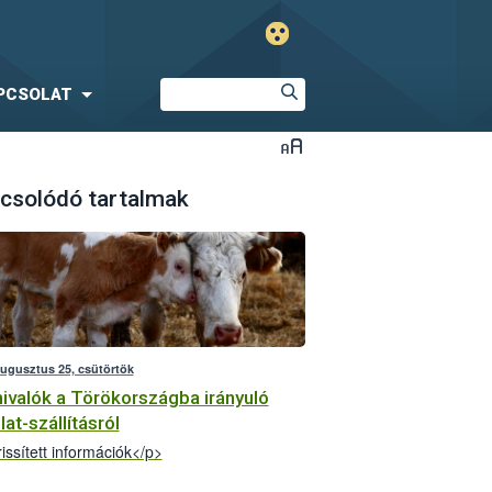
PCSOLAT
csolódó tartalmak
augusztus 25, csütörtök
ivalók a Törökországba irányuló
lat-szállításról
issített információk</p>