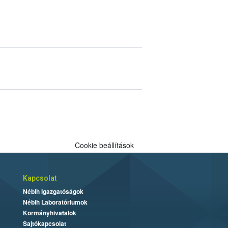
Cookie beállítások
Kapcsolat
Nébih Igazgatóságok
Nébih Laboratóriumok
Kormányhivatalok
Sajtókapcsolat