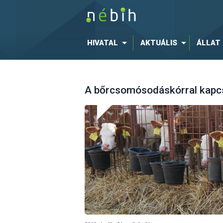
HIVATAL
AKTUÁLIS
ÁLLAT
A bőrcsomósodáskórral kapcs