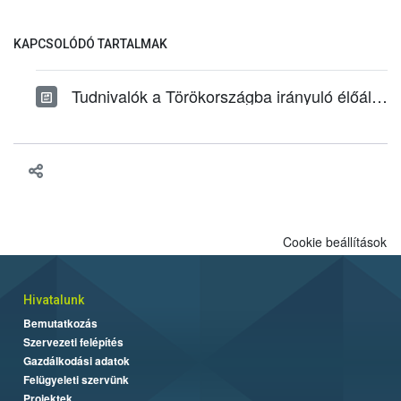
KAPCSOLÓDÓ TARTALMAK
Tudnivalók a Törökországba irányuló élőállat-szállításról
Cookie beállítások
Hivatalunk
Bemutatkozás
Szervezeti felépítés
Gazdálkodási adatok
Felügyeleti szervünk
Projektek