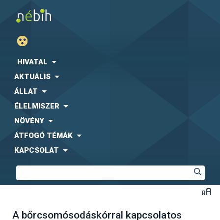
HIVATAL
AKTUÁLIS
ÁLLAT
ÉLELMISZER
NÖVÉNY
ÁTFOGÓ TÉMÁK
KAPCSOLAT
A bőrcsomósodáskórral kapcsolatos