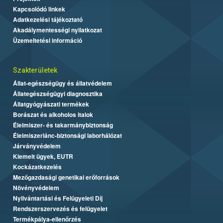
Kapcsolódó linkek
Adatkezelési tájékoztató
Akadálymentességi nyilatkozat
Üzemeltetési információ
Szakterületek
Állat-egészségügy és állatvédelem
Állategészségügyi diagnosztika
Állatgyógyászati termékek
Borászat és alkoholos italok
Élelmiszer- és takarmánybiztonság
Élelmiszerlánc-biztonsági laborhálózat
Járványvédelem
Kiemelt ügyek, EUTR
Kockázatkezelés
Mezőgazdasági genetikai erőforrások
Növényvédelem
Nyilvántartási és Felügyeleti Díj
Rendszerszervezés és felügyelet
Termékpálya-ellenőrzés