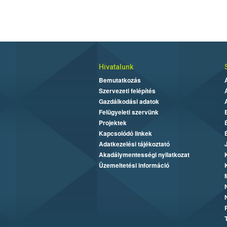
Hivatalunk
Bemutatkozás
Szervezeti felépítés
Gazdálkodási adatok
Felügyeleti szervünk
Projektek
Kapcsolódó linkek
Adatkezelési tájékoztató
Akadálymentességi nyilatkozat
Üzemeltetési információ