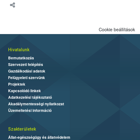
Cookie beállítások
Hivatalunk
Bemutatkozás
Szervezeti felépítés
Gazdálkodási adatok
Felügyeleti szervünk
Projektek
Kapcsolódó linkek
Adatkezelési tájékoztató
Akadálymentességi nyilatkozat
Üzemeltetési információ
Szakterületek
Állat-egészségügy és állatvédelem