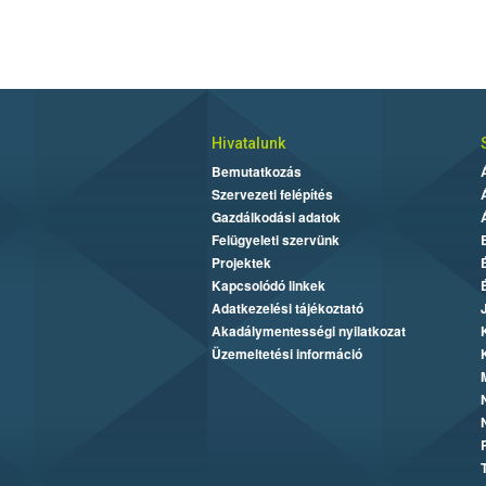
Hivatalunk
Bemutatkozás
Szervezeti felépítés
Gazdálkodási adatok
Felügyeleti szervünk
Projektek
Kapcsolódó linkek
Adatkezelési tájékoztató
Akadálymentességi nyilatkozat
Üzemeltetési információ