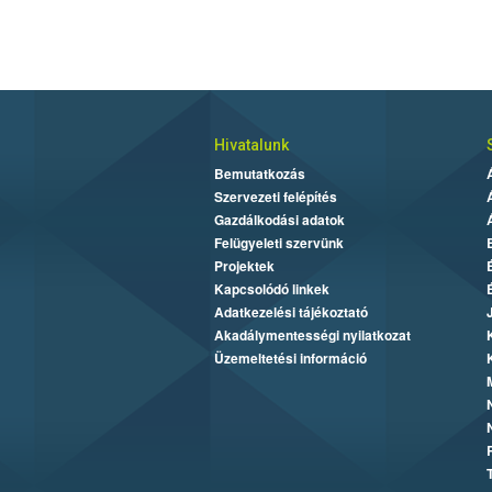
Hivatalunk
Bemutatkozás
Szervezeti felépítés
Gazdálkodási adatok
Felügyeleti szervünk
Projektek
Kapcsolódó linkek
Adatkezelési tájékoztató
Akadálymentességi nyilatkozat
Üzemeltetési információ