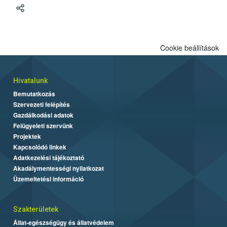
Cookie beállítások
Hivatalunk
Bemutatkozás
Szervezeti felépítés
Gazdálkodási adatok
Felügyeleti szervünk
Projektek
Kapcsolódó linkek
Adatkezelési tájékoztató
Akadálymentességi nyilatkozat
Üzemeltetési információ
Szakterületek
Állat-egészségügy és állatvédelem