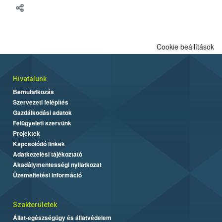
Cookie beállítások
Hivatalunk
Bemutatkozás
Szervezeti felépítés
Gazdálkodási adatok
Felügyeleti szervünk
Projektek
Kapcsolódó linkek
Adatkezelési tájékoztató
Akadálymentességi nyilatkozat
Üzemeltetési információ
Szakterületek
Állat-egészségügy és állatvédelem