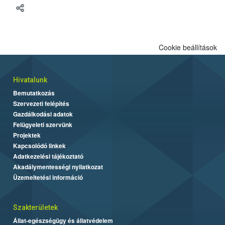
Cookie beállítások
Hivatalunk
Bemutatkozás
Szervezeti felépítés
Gazdálkodási adatok
Felügyeleti szervünk
Projektek
Kapcsolódó linkek
Adatkezelési tájékoztató
Akadálymentességi nyilatkozat
Üzemeltetési információ
Szakterületek
Állat-egészségügy és állatvédelem