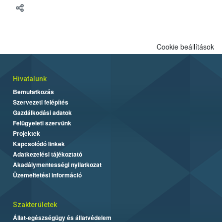
Cookie beállítások
Hivatalunk
Bemutatkozás
Szervezeti felépítés
Gazdálkodási adatok
Felügyeleti szervünk
Projektek
Kapcsolódó linkek
Adatkezelési tájékoztató
Akadálymentességi nyilatkozat
Üzemeltetési információ
Szakterületek
Állat-egészségügy és állatvédelem