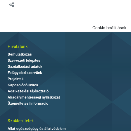
Cookie beállítások
Hivatalunk
Bemutatkozás
Szervezeti felépítés
Gazdálkodási adatok
Felügyeleti szervünk
Projektek
Kapcsolódó linkek
Adatkezelési tájékoztató
Akadálymentességi nyilatkozat
Üzemeltetési információ
Szakterületek
Állat-egészségügy és állatvédelem