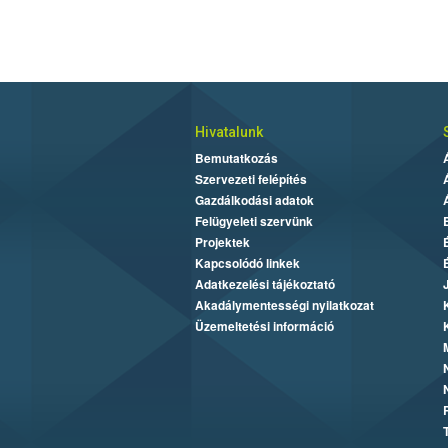
Hivatalunk
Bemutatkozás
Szervezeti felépítés
Gazdálkodási adatok
Felügyeleti szervünk
Projektek
Kapcsolódó linkek
Adatkezelési tájékoztató
Akadálymentességi nyilatkozat
Üzemeltetési információ