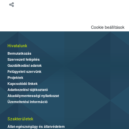
Cookie beállítások
Hivatalunk
Bemutatkozás
Szervezeti felépítés
Gazdálkodási adatok
Felügyeleti szervünk
Projektek
Kapcsolódó linkek
Adatkezelési tájékoztató
Akadálymentességi nyilatkozat
Üzemeltetési információ
Szakterületek
Állat-egészségügy és állatvédelem