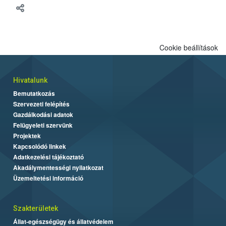
Cookie beállítások
Hivatalunk
Bemutatkozás
Szervezeti felépítés
Gazdálkodási adatok
Felügyeleti szervünk
Projektek
Kapcsolódó linkek
Adatkezelési tájékoztató
Akadálymentességi nyilatkozat
Üzemeltetési információ
Szakterületek
Állat-egészségügy és állatvédelem