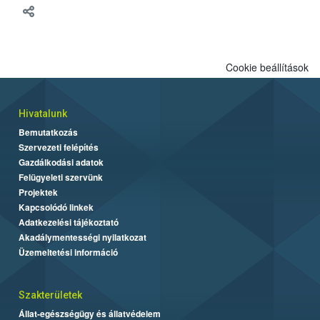
Cookie beállítások
Hivatalunk
Bemutatkozás
Szervezeti felépítés
Gazdálkodási adatok
Felügyeleti szervünk
Projektek
Kapcsolódó linkek
Adatkezelési tájékoztató
Akadálymentességi nyilatkozat
Üzemeltetési információ
Szakterületek
Állat-egészségügy és állatvédelem