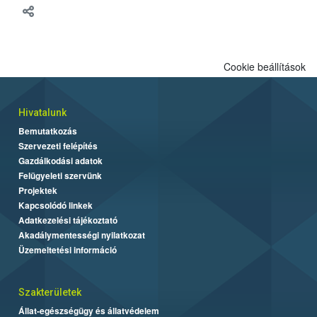
Cookie beállítások
Hivatalunk
Bemutatkozás
Szervezeti felépítés
Gazdálkodási adatok
Felügyeleti szervünk
Projektek
Kapcsolódó linkek
Adatkezelési tájékoztató
Akadálymentességi nyilatkozat
Üzemeltetési információ
Szakterületek
Állat-egészségügy és állatvédelem