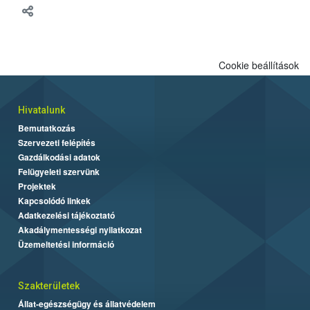
Cookie beállítások
Hivatalunk
Bemutatkozás
Szervezeti felépítés
Gazdálkodási adatok
Felügyeleti szervünk
Projektek
Kapcsolódó linkek
Adatkezelési tájékoztató
Akadálymentességi nyilatkozat
Üzemeltetési információ
Szakterületek
Állat-egészségügy és állatvédelem