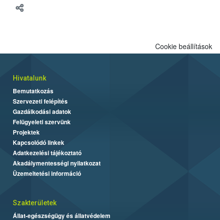
Cookie beállítások
Hivatalunk
Bemutatkozás
Szervezeti felépítés
Gazdálkodási adatok
Felügyeleti szervünk
Projektek
Kapcsolódó linkek
Adatkezelési tájékoztató
Akadálymentességi nyilatkozat
Üzemeltetési információ
Szakterületek
Állat-egészségügy és állatvédelem