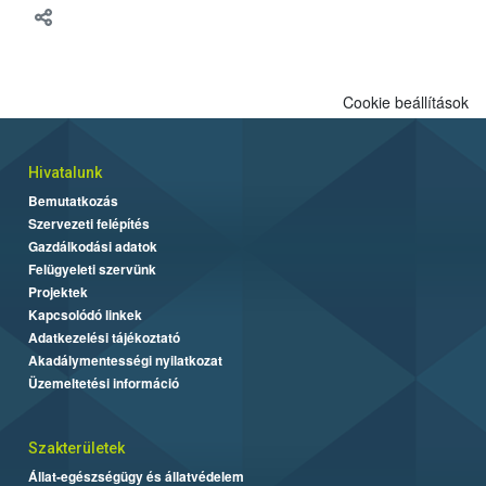
Cookie beállítások
Hivatalunk
Bemutatkozás
Szervezeti felépítés
Gazdálkodási adatok
Felügyeleti szervünk
Projektek
Kapcsolódó linkek
Adatkezelési tájékoztató
Akadálymentességi nyilatkozat
Üzemeltetési információ
Szakterületek
Állat-egészségügy és állatvédelem