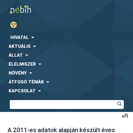
HIVATAL
AKTUÁLIS
ÁLLAT
ÉLELMISZER
NÖVÉNY
ÁTFOGÓ TÉMÁK
KAPCSOLAT
A 2011-es adatok alapján készült éves