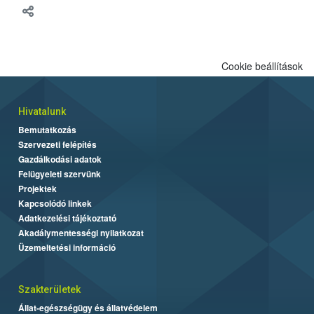
Cookie beállítások
Hivatalunk
Bemutatkozás
Szervezeti felépítés
Gazdálkodási adatok
Felügyeleti szervünk
Projektek
Kapcsolódó linkek
Adatkezelési tájékoztató
Akadálymentességi nyilatkozat
Üzemeltetési információ
Szakterületek
Állat-egészségügy és állatvédelem