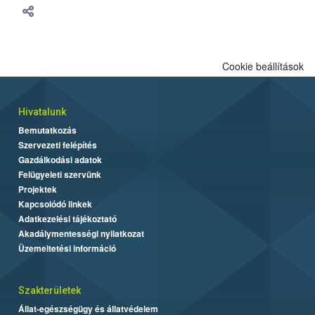
Cookie beállítások
Hivatalunk
Bemutatkozás
Szervezeti felépítés
Gazdálkodási adatok
Felügyeleti szervünk
Projektek
Kapcsolódó linkek
Adatkezelési tájékoztató
Akadálymentességi nyilatkozat
Üzemeltetési információ
Szakterületek
Állat-egészségügy és állatvédelem