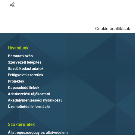
Cookie beállítások
Hivatalunk
Bemutatkozás
Szervezeti felépítés
Gazdálkodási adatok
Felügyeleti szervünk
Projektek
Kapcsolódó linkek
Adatkezelési tájékoztató
Akadálymentességi nyilatkozat
Üzemeltetési információ
Szakterületek
Állat-egészségügy és állatvédelem