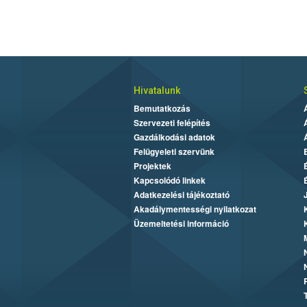
Hivatalunk
Bemutatkozás
Szervezeti felépítés
Gazdálkodási adatok
Felügyeleti szervünk
Projektek
Kapcsolódó linkek
Adatkezelési tájékoztató
Akadálymentességi nyilatkozat
Üzemeltetési információ