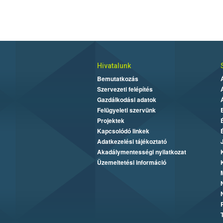
Hivatalunk
Bemutatkozás
Szervezeti felépítés
Gazdálkodási adatok
Felügyeleti szervünk
Projektek
Kapcsolódó linkek
Adatkezelési tájékoztató
Akadálymentességi nyilatkozat
Üzemeltetési információ