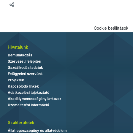
Cookie beállítások
Hivatalunk
Bemutatkozás
Szervezeti felépítés
Gazdálkodási adatok
Felügyeleti szervünk
Projektek
Kapcsolódó linkek
Adatkezelési tájékoztató
Akadálymentességi nyilatkozat
Üzemeltetési információ
Szakterületek
Állat-egészségügy és állatvédelem