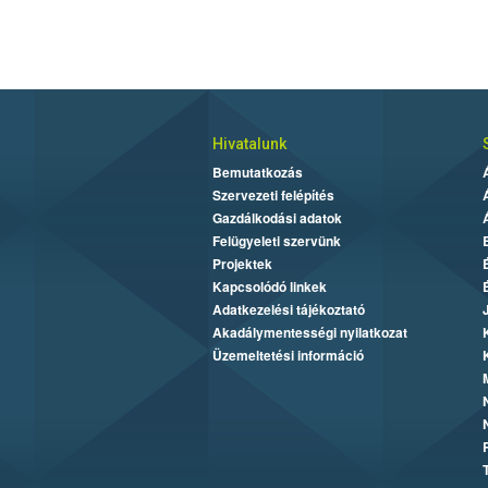
Hivatalunk
Bemutatkozás
Szervezeti felépítés
Gazdálkodási adatok
Felügyeleti szervünk
Projektek
Kapcsolódó linkek
Adatkezelési tájékoztató
Akadálymentességi nyilatkozat
Üzemeltetési információ