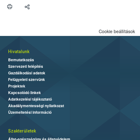
Cookie beállítások
Hivatalunk
Bemutatkozás
Szervezeti felépítés
Gazdálkodási adatok
Felügyeleti szervünk
Projektek
Kapcsolódó linkek
Adatkezelési tájékoztató
Akadálymentességi nyilatkozat
Üzemeltetési információ
Szakterületek
Állat-egészségügy és állatvédelem