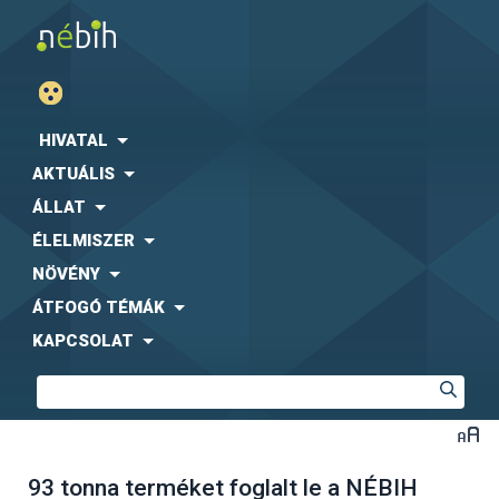
HIVATAL
AKTUÁLIS
ÁLLAT
ÉLELMISZER
NÖVÉNY
ÁTFOGÓ TÉMÁK
KAPCSOLAT
93 tonna terméket foglalt le a NÉBIH