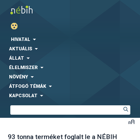
HIVATAL
AKTUÁLIS
ÁLLAT
ÉLELMISZER
NÖVÉNY
ÁTFOGÓ TÉMÁK
KAPCSOLAT
93 tonna terméket foglalt le a NÉBIH