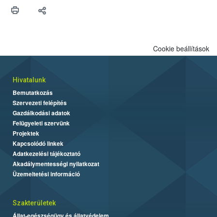
Cookie beállítások
Hivatalunk
Bemutatkozás
Szervezeti felépítés
Gazdálkodási adatok
Felügyeleti szervünk
Projektek
Kapcsolódó linkek
Adatkezelési tájékoztató
Akadálymentességi nyilatkozat
Üzemeltetési információ
Szakterületek
Állat-egészségügy és állatvédelem