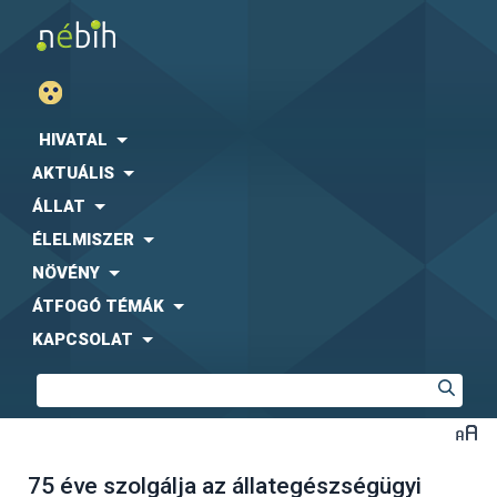
HIVATAL
AKTUÁLIS
ÁLLAT
ÉLELMISZER
NÖVÉNY
ÁTFOGÓ TÉMÁK
KAPCSOLAT
75 éve szolgálja az állategészségügyi