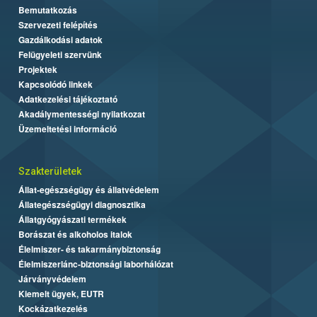
Bemutatkozás
Szervezeti felépítés
Gazdálkodási adatok
Felügyeleti szervünk
Projektek
Kapcsolódó linkek
Adatkezelési tájékoztató
Akadálymentességi nyilatkozat
Üzemeltetési információ
Szakterületek
Állat-egészségügy és állatvédelem
Állategészségügyi diagnosztika
Állatgyógyászati termékek
Borászat és alkoholos italok
Élelmiszer- és takarmánybiztonság
Élelmiszerlánc-biztonsági laborhálózat
Járványvédelem
Kiemelt ügyek, EUTR
Kockázatkezelés