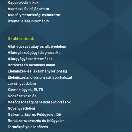
Kapcsolódó linkek
Adatkezelési tájékoztató
Akadálymentességi nyilatkozat
Üzemeltetési információ
Szakterületek
Állat-egészségügy és állatvédelem
Állategészségügyi diagnosztika
Állatgyógyászati termékek
Borászat és alkoholos italok
Élelmiszer- és takarmánybiztonság
Élelmiszerlánc-biztonsági laborhálózat
Járványvédelem
Kiemelt ügyek, EUTR
Kockázatkezelés
Mezőgazdasági genetikai erőforrások
Növényvédelem
Nyilvántartási és Felügyeleti Díj
Rendszerszervezés és felügyelet
Termékpálya-ellenőrzés