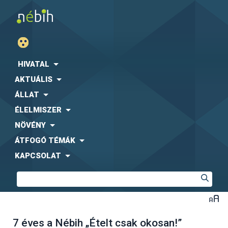
HIVATAL
AKTUÁLIS
ÁLLAT
ÉLELMISZER
NÖVÉNY
ÁTFOGÓ TÉMÁK
KAPCSOLAT
7 éves a Nébih „Ételt csak okosan!”