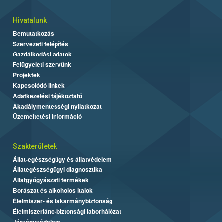
Hivatalunk
Bemutatkozás
Szervezeti felépítés
Gazdálkodási adatok
Felügyeleti szervünk
Projektek
Kapcsolódó linkek
Adatkezelési tájékoztató
Akadálymentességi nyilatkozat
Üzemeltetési információ
Szakterületek
Állat-egészségügy és állatvédelem
Állategészségügyi diagnosztika
Állatgyógyászati termékek
Borászat és alkoholos italok
Élelmiszer- és takarmánybiztonság
Élelmiszerlánc-biztonsági laborhálózat
Járványvédelem