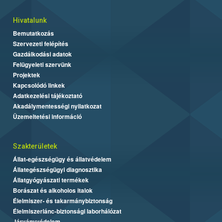
Hivatalunk
Bemutatkozás
Szervezeti felépítés
Gazdálkodási adatok
Felügyeleti szervünk
Projektek
Kapcsolódó linkek
Adatkezelési tájékoztató
Akadálymentességi nyilatkozat
Üzemeltetési információ
Szakterületek
Állat-egészségügy és állatvédelem
Állategészségügyi diagnosztika
Állatgyógyászati termékek
Borászat és alkoholos italok
Élelmiszer- és takarmánybiztonság
Élelmiszerlánc-biztonsági laborhálózat
Járványvédelem