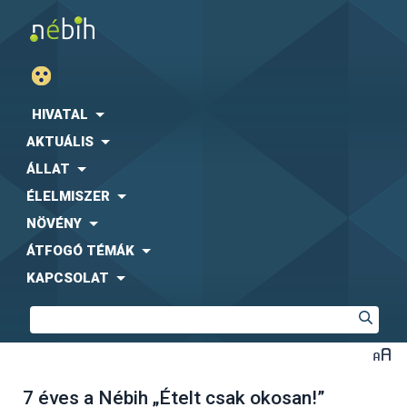
HIVATAL
AKTUÁLIS
ÁLLAT
ÉLELMISZER
NÖVÉNY
ÁTFOGÓ TÉMÁK
KAPCSOLAT
7 éves a Nébih „Ételt csak okosan!”