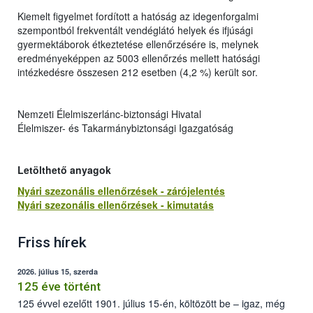
Kiemelt figyelmet fordított a hatóság az idegenforgalmi
szempontból frekventált vendéglátó helyek és ifjúsági
gyermektáborok étkeztetése ellenőrzésére is, melynek
eredményeképpen az 5003 ellenőrzés mellett hatósági
intézkedésre összesen 212 esetben (4,2 %) került sor.
Nemzeti Élelmiszerlánc-biztonsági Hivatal
Élelmiszer- és Takarmánybiztonsági Igazgatóság
Letölthető anyagok
Nyári szezonális ellenőrzések - zárójelentés
Nyári szezonális ellenőrzések - kimutatás
Friss hírek
2026. július 15, szerda
125 éve történt
125 évvel ezelőtt 1901. július 15-én, költözött be – igaz, még