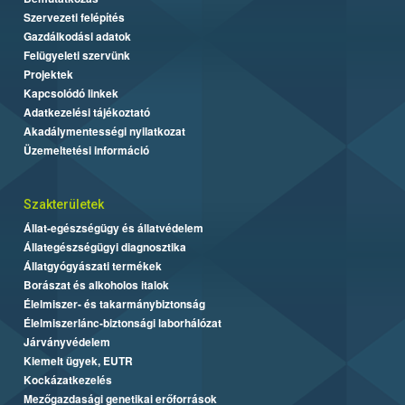
Szervezeti felépítés
Gazdálkodási adatok
Felügyeleti szervünk
Projektek
Kapcsolódó linkek
Adatkezelési tájékoztató
Akadálymentességi nyilatkozat
Üzemeltetési információ
Szakterületek
Állat-egészségügy és állatvédelem
Állategészségügyi diagnosztika
Állatgyógyászati termékek
Borászat és alkoholos italok
Élelmiszer- és takarmánybiztonság
Élelmiszerlánc-biztonsági laborhálózat
Járványvédelem
Kiemelt ügyek, EUTR
Kockázatkezelés
Mezőgazdasági genetikai erőforrások