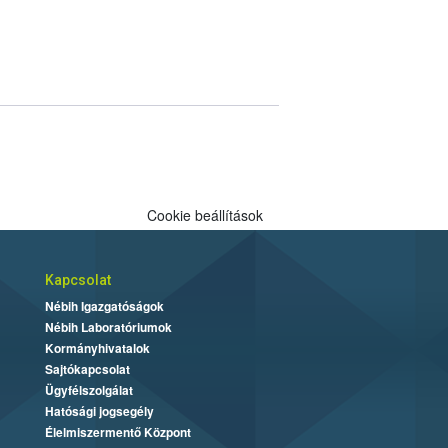
Cookie beállítások
Kapcsolat
Nébih Igazgatóságok
Nébih Laboratóriumok
Kormányhivatalok
Sajtókapcsolat
Ügyfélszolgálat
Hatósági jogsegély
Élelmiszermentő Központ