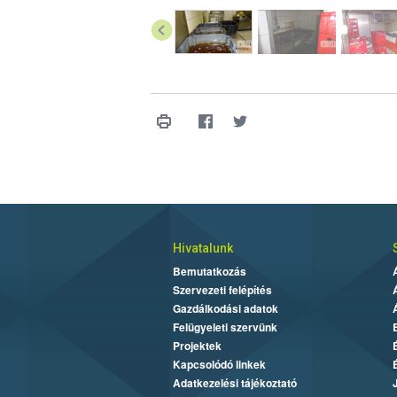
Hivatalunk
Bemutatkozás
Szervezeti felépítés
Gazdálkodási adatok
Felügyeleti szervünk
Projektek
Kapcsolódó linkek
Adatkezelési tájékoztató