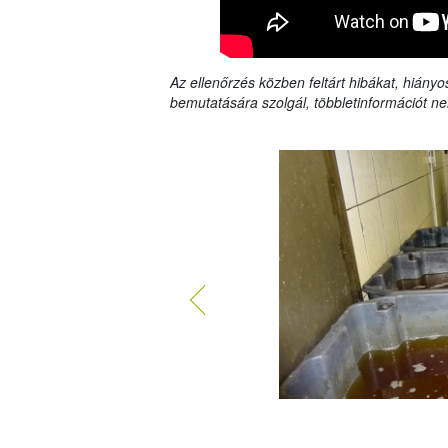
Az ellenőrzés közben feltárt hibákat, hiányo
bemutatására szolgál, többletinformációt ne