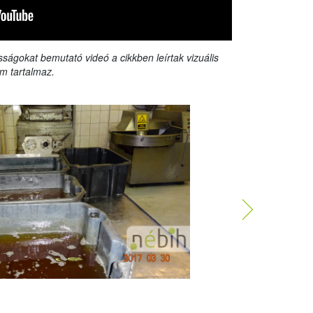
sságokat bemutató videó a cikkben leírtak vizuális
m tartalmaz.