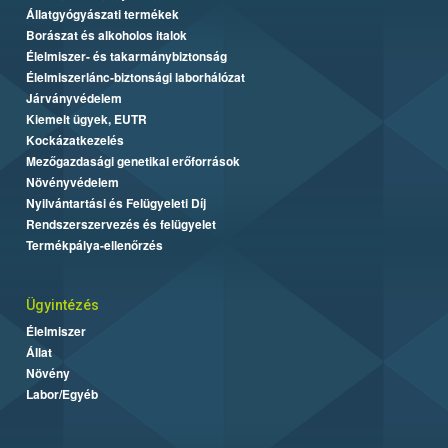
Állatgyógyászati termékek
Borászat és alkoholos italok
Élelmiszer- és takarmánybiztonság
Élelmiszerlánc-biztonsági laborhálózat
Járványvédelem
Kiemelt ügyek, EUTR
Kockázatkezelés
Mezőgazdasági genetikai erőforrások
Növényvédelem
Nyilvántartási és Felügyeleti Díj
Rendszerszervezés és felügyelet
Termékpálya-ellenőrzés
Ügyintézés
Élelmiszer
Állat
Növény
Labor/Egyéb