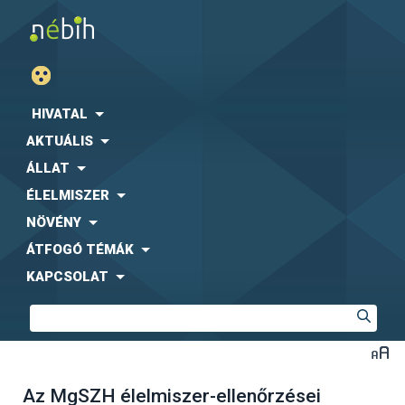
HIVATAL
AKTUÁLIS
ÁLLAT
ÉLELMISZER
NÖVÉNY
ÁTFOGÓ TÉMÁK
KAPCSOLAT
Az MgSZH élelmiszer-ellenőrzései