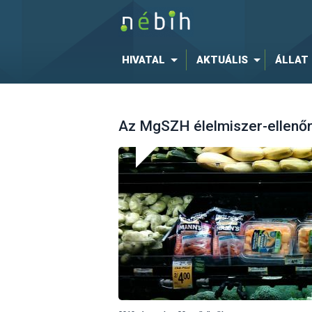
HIVATAL
AKTUÁLIS
ÁLLAT
Az MgSZH élelmiszer-ellenőr