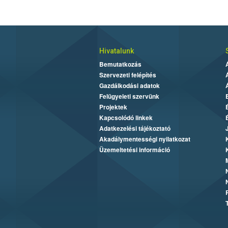
Hivatalunk
Bemutatkozás
Szervezeti felépítés
Gazdálkodási adatok
Felügyeleti szervünk
Projektek
Kapcsolódó linkek
Adatkezelési tájékoztató
Akadálymentességi nyilatkozat
Üzemeltetési információ