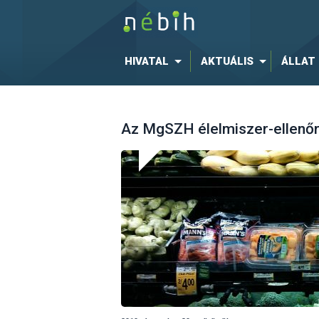
HIVATAL
AKTUÁLIS
ÁLLAT
Az MgSZH élelmiszer-ellenőr