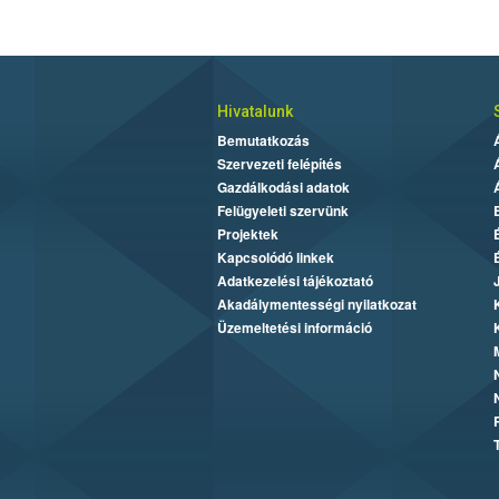
Hivatalunk
Bemutatkozás
Szervezeti felépítés
Gazdálkodási adatok
Felügyeleti szervünk
Projektek
Kapcsolódó linkek
Adatkezelési tájékoztató
Akadálymentességi nyilatkozat
Üzemeltetési információ