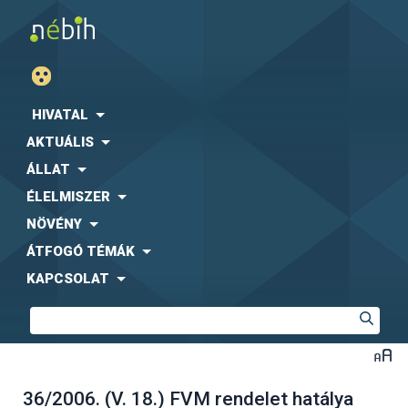
HIVATAL
AKTUÁLIS
ÁLLAT
ÉLELMISZER
NÖVÉNY
ÁTFOGÓ TÉMÁK
KAPCSOLAT
36/2006. (V. 18.) FVM rendelet hatálya