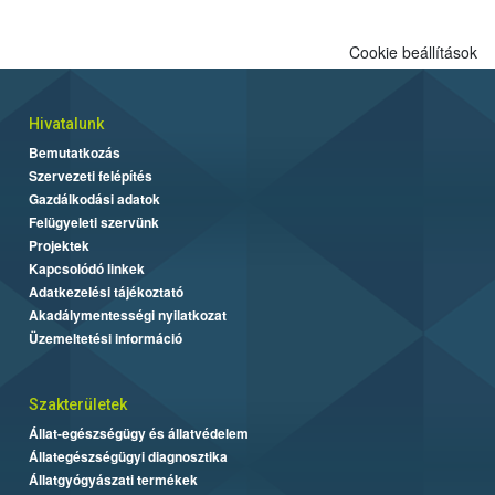
Cookie beállítások
Hivatalunk
Bemutatkozás
Szervezeti felépítés
Gazdálkodási adatok
Felügyeleti szervünk
Projektek
Kapcsolódó linkek
Adatkezelési tájékoztató
Akadálymentességi nyilatkozat
Üzemeltetési információ
Szakterületek
Állat-egészségügy és állatvédelem
Állategészségügyi diagnosztika
Állatgyógyászati termékek