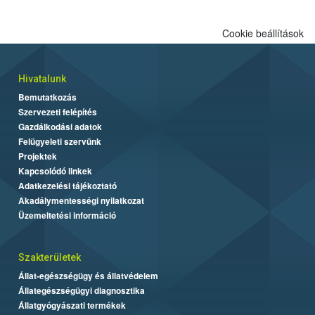
Cookie beállítások
Hivatalunk
Bemutatkozás
Szervezeti felépítés
Gazdálkodási adatok
Felügyeleti szervünk
Projektek
Kapcsolódó linkek
Adatkezelési tájékoztató
Akadálymentességi nyilatkozat
Üzemeltetési információ
Szakterületek
Állat-egészségügy és állatvédelem
Állategészségügyi diagnosztika
Állatgyógyászati termékek