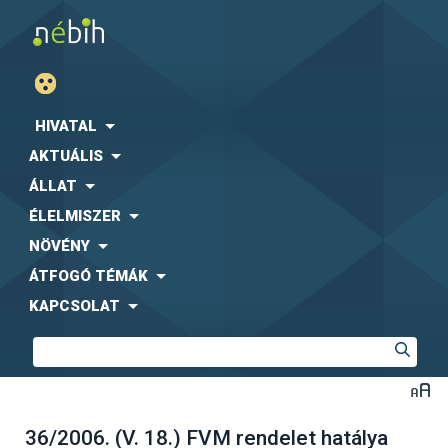
HIVATAL
AKTUÁLIS
ÁLLAT
ÉLELMISZER
NÖVÉNY
ÁTFOGÓ TÉMÁK
KAPCSOLAT
36/2006. (V. 18.) FVM rendelet hatálya