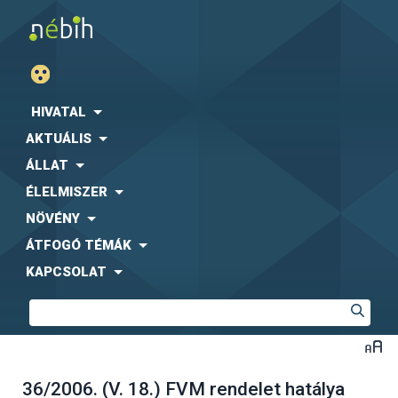
HIVATAL
AKTUÁLIS
ÁLLAT
ÉLELMISZER
NÖVÉNY
ÁTFOGÓ TÉMÁK
KAPCSOLAT
36/2006. (V. 18.) FVM rendelet hatálya