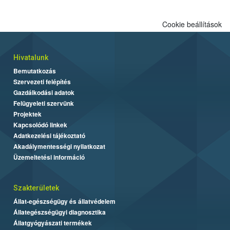
Cookie beállítások
Hivatalunk
Bemutatkozás
Szervezeti felépítés
Gazdálkodási adatok
Felügyeleti szervünk
Projektek
Kapcsolódó linkek
Adatkezelési tájékoztató
Akadálymentességi nyilatkozat
Üzemeltetési információ
Szakterületek
Állat-egészségügy és állatvédelem
Állategészségügyi diagnosztika
Állatgyógyászati termékek