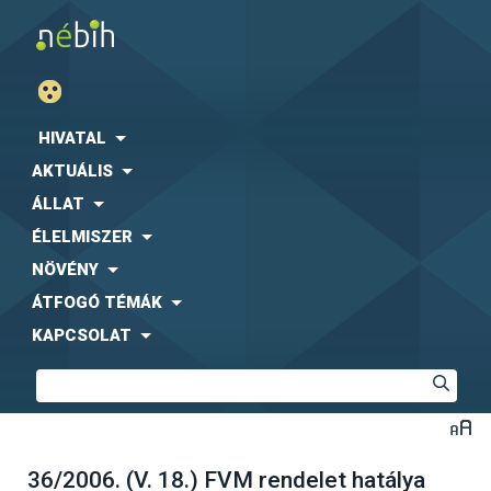
HIVATAL
AKTUÁLIS
ÁLLAT
ÉLELMISZER
NÖVÉNY
ÁTFOGÓ TÉMÁK
KAPCSOLAT
36/2006. (V. 18.) FVM rendelet hatálya