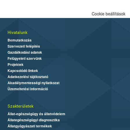
Cookie beállítások
Hivatalunk
Bemutatkozás
Szervezeti felépítés
Gazdálkodási adatok
Felügyeleti szervünk
Projektek
Kapcsolódó linkek
Adatkezelési tájékoztató
Akadálymentességi nyilatkozat
Üzemeltetési információ
Szakterületek
Állat-egészségügy és állatvédelem
Állategészségügyi diagnosztika
Állatgyógyászati termékek