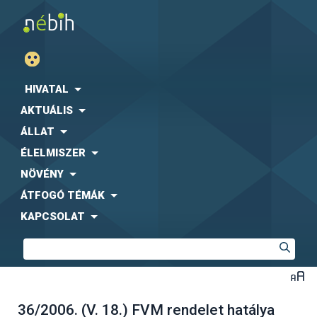
HIVATAL
AKTUÁLIS
ÁLLAT
ÉLELMISZER
NÖVÉNY
ÁTFOGÓ TÉMÁK
KAPCSOLAT
36/2006. (V. 18.) FVM rendelet hatálya