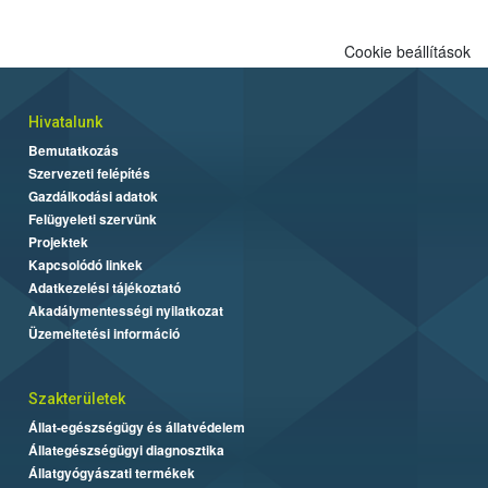
Cookie beállítások
Hivatalunk
Bemutatkozás
Szervezeti felépítés
Gazdálkodási adatok
Felügyeleti szervünk
Projektek
Kapcsolódó linkek
Adatkezelési tájékoztató
Akadálymentességi nyilatkozat
Üzemeltetési információ
Szakterületek
Állat-egészségügy és állatvédelem
Állategészségügyi diagnosztika
Állatgyógyászati termékek