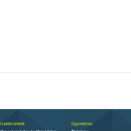
Szakterületek
Ügyintézés