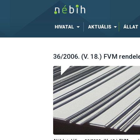
HIVATAL
AKTUÁLIS
ÁLLAT
36/2006. (V. 18.) FVM rendelet