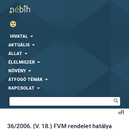
HIVATAL
AKTUÁLIS
ÁLLAT
ÉLELMISZER
NÖVÉNY
ÁTFOGÓ TÉMÁK
KAPCSOLAT
36/2006. (V. 18.) FVM rendelet hatálya