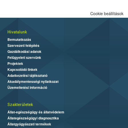
Cookie beállítások
Hivatalunk
Bemutatkozás
Szervezeti felépítés
Gazdálkodási adatok
Felügyeleti szervünk
Projektek
Kapcsolódó linkek
Adatkezelési tájékoztató
Akadálymentességi nyilatkozat
Üzemeltetési információ
Szakterületek
Állat-egészségügy és állatvédelem
Állategészségügyi diagnosztika
Állatgyógyászati termékek