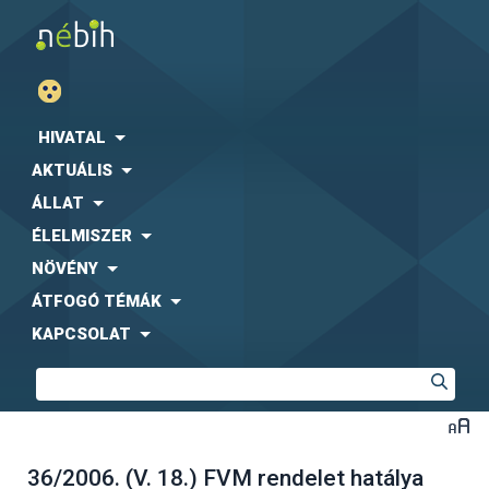
HIVATAL
AKTUÁLIS
ÁLLAT
ÉLELMISZER
NÖVÉNY
ÁTFOGÓ TÉMÁK
KAPCSOLAT
36/2006. (V. 18.) FVM rendelet hatálya