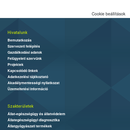
Cookie beállítások
Hivatalunk
Bemutatkozás
Szervezeti felépítés
Gazdálkodási adatok
Felügyeleti szervünk
Projektek
Kapcsolódó linkek
Adatkezelési tájékoztató
Akadálymentességi nyilatkozat
Üzemeltetési információ
Szakterületek
Állat-egészségügy és állatvédelem
Állategészségügyi diagnosztika
Állatgyógyászati termékek